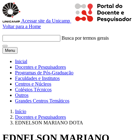
Acessar site da Unicamp
Voltar para a Home
Busca por termos gerais
Menu
Inicial
Docentes e Pesquisadores
Programas de Pós-Graduação
Faculdades e Institutos
Centros e Núcleos
Colégios Técnicos
Outros
Grandes Centros Temáticos
Início
Docentes e Pesquisadores
EDNELSON MARIANO DOTA
EDNELSON MARIANO