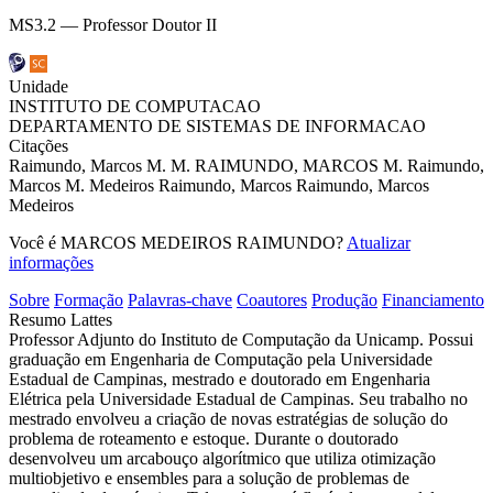
MS3.2 — Professor Doutor II
Unidade
INSTITUTO DE COMPUTACAO
DEPARTAMENTO DE SISTEMAS DE INFORMACAO
Citações
Raimundo, Marcos M.
M. RAIMUNDO, MARCOS
M. Raimundo,
Marcos M.
Medeiros Raimundo, Marcos
Raimundo, Marcos
Medeiros
Você é MARCOS MEDEIROS RAIMUNDO?
Atualizar
informações
Sobre
Formação
Palavras-chave
Coautores
Produção
Financiamento
Resumo Lattes
Professor Adjunto do Instituto de Computação da Unicamp. Possui
graduação em Engenharia de Computação pela Universidade
Estadual de Campinas, mestrado e doutorado em Engenharia
Elétrica pela Universidade Estadual de Campinas. Seu trabalho no
mestrado envolveu a criação de novas estratégias de solução do
problema de roteamento e estoque. Durante o doutorado
desenvolveu um arcabouço algorítmico que utiliza otimização
multiobjetivo e ensembles para a solução de problemas de