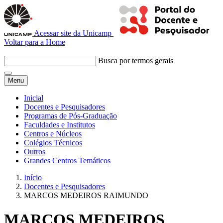
Acessar site da Unicamp
Voltar para a Home
Busca por termos gerais
Menu
Inicial
Docentes e Pesquisadores
Programas de Pós-Graduação
Faculdades e Institutos
Centros e Núcleos
Colégios Técnicos
Outros
Grandes Centros Temáticos
Início
Docentes e Pesquisadores
MARCOS MEDEIROS RAIMUNDO
MARCOS MEDEIROS