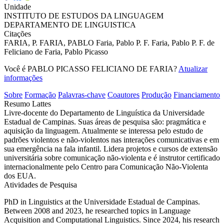
Unidade
INSTITUTO DE ESTUDOS DA LINGUAGEM
DEPARTAMENTO DE LINGUISTICA
Citações
FARIA, P.
FARIA, PABLO
Faria, Pablo P. F.
Faria, Pablo P. F. de
Feliciano de Faria, Pablo Picasso
Você é PABLO PICASSO FELICIANO DE FARIA?
Atualizar
informações
Sobre
Formação
Palavras-chave
Coautores
Produção
Financiamento
Resumo Lattes
Livre-docente do Departamento de Linguística da Universidade
Estadual de Campinas. Suas áreas de pesquisa são: pragmática e
aquisição da linguagem. Atualmente se interessa pelo estudo de
padrões violentos e não-violentos nas interações comunicativas e em
sua emergência na fala infantil. Lidera projetos e cursos de extensão
universitária sobre comunicação não-violenta e é instrutor certificado
internacionalmente pelo Centro para Comunicação Não-Violenta
dos EUA.
Atividades de Pesquisa
PhD in Linguistics at the Universidade Estadual de Campinas.
Between 2008 and 2023, he researched topics in Language
Acquisition and Computational Linguistics. Since 2024, his research