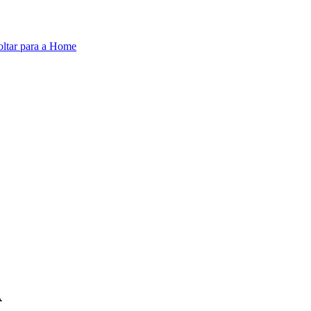
oltar para a Home
A