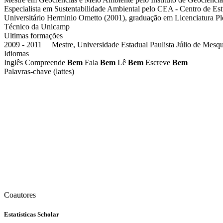
Especialista em Sustentabilidade Ambiental pelo CEA - Centro de 
Universitário Herminio Ometto (2001), graduação em Licenciatura Pl
Técnico da Unicamp
Ultimas formações
2009 - 2011 Mestre, Universidade Estadual Paulista Júlio de Mesqu
Idiomas
Inglês
Compreende
Bem
Fala
Bem
Lê
Bem
Escreve
Bem
Palavras-chave (lattes)
Coautores
Estatísticas Scholar