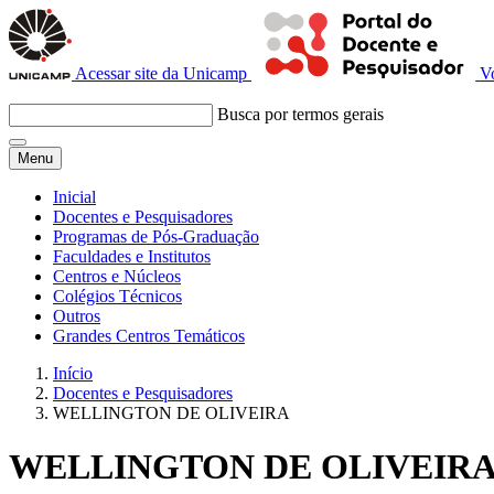
Acessar site da Unicamp
V
Busca por termos gerais
Menu
Inicial
Docentes e Pesquisadores
Programas de Pós-Graduação
Faculdades e Institutos
Centros e Núcleos
Colégios Técnicos
Outros
Grandes Centros Temáticos
Início
Docentes e Pesquisadores
WELLINGTON DE OLIVEIRA
WELLINGTON DE OLIVEIR