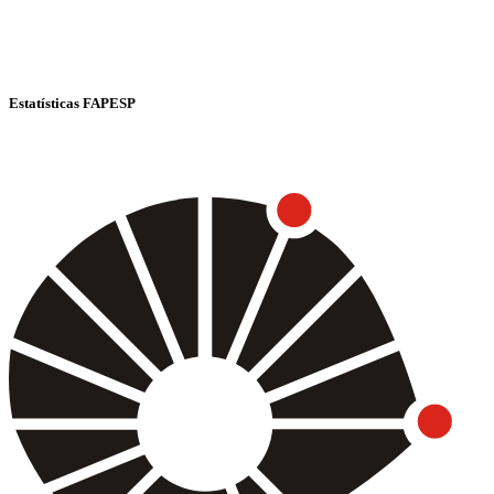
Estatísticas FAPESP