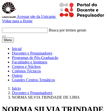
Acessar site da Unicamp
Voltar para a Home
Busca por termos gerais
Menu
Inicial
Docentes e Pesquisadores
Programas de Pós-Graduação
Faculdades e Institutos
Centros e Núcleos
Colégios Técnicos
Outros
Grandes Centros Temáticos
Início
Docentes e Pesquisadores
NORMA SILVIA TRINDADE DE LIMA
NORMA SILVIA TRINDADE