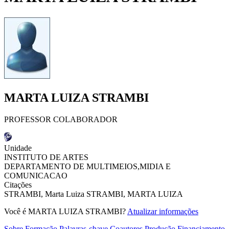
MARTA LUIZA STRAMBI
PROFESSOR COLABORADOR
Unidade
INSTITUTO DE ARTES
DEPARTAMENTO DE MULTIMEIOS,MIDIA E
COMUNICACAO
Citações
STRAMBI, Marta Luiza
STRAMBI, MARTA LUIZA
Você é MARTA LUIZA STRAMBI?
Atualizar informações
Sobre
Formação
Palavras-chave
Coautores
Produção
Financiamento