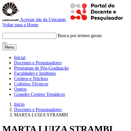
Acessar site da Unicamp
Voltar para a Home
Busca por termos gerais
Menu
Inicial
Docentes e Pesquisadores
Programas de Pós-Graduação
Faculdades e Institutos
Centros e Núcleos
Colégios Técnicos
Outros
Grandes Centros Temáticos
Início
Docentes e Pesquisadores
MARTA LUIZA STRAMBI
MARTA LUIZA STRAMBI