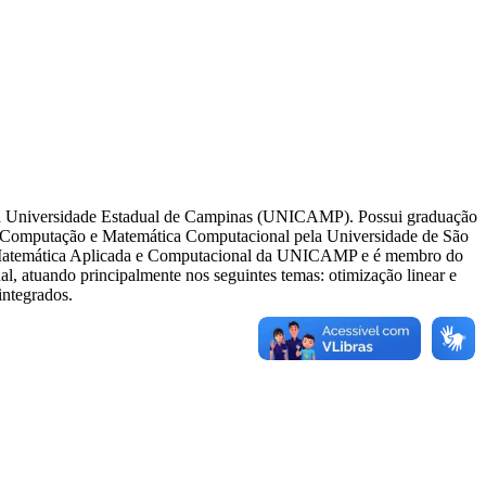
 da Universidade Estadual de Campinas (UNICAMP). Possui graduação
da Computação e Matemática Computacional pela Universidade de São
m Matemática Aplicada e Computacional da UNICAMP e é membro do
 atuando principalmente nos seguintes temas: otimização linear e
integrados.