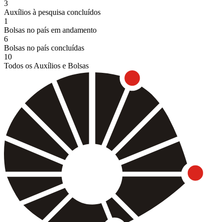
3
Auxílios à pesquisa concluídos
1
Bolsas no país em andamento
6
Bolsas no país concluídas
10
Todos os Auxílios e Bolsas