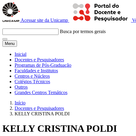
Acessar site da Unicamp
V
Busca por termos gerais
Menu
Inicial
Docentes e Pesquisadores
Programas de Pós-Graduação
Faculdades e Institutos
Centros e Núcleos
Colégios Técnicos
Outros
Grandes Centros Temáticos
Início
Docentes e Pesquisadores
KELLY CRISTINA POLDI
KELLY CRISTINA POLDI