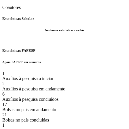
Coautores
Estatísticas Scholar
Nenhuma estatística a exibir
Estatísticas FAPESP
Apoio FAPESP em números
1
Auxílios à pesquisa a iniciar
2
Auxílios à pesquisa em andamento
6
Auxílios à pesquisa concluídos
17
Bolsas no país em andamento
21
Bolsas no país concluídas
1