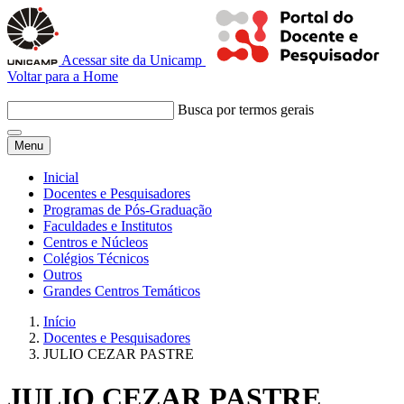
Acessar site da Unicamp
Voltar para a Home
Busca por termos gerais
Menu
Inicial
Docentes e Pesquisadores
Programas de Pós-Graduação
Faculdades e Institutos
Centros e Núcleos
Colégios Técnicos
Outros
Grandes Centros Temáticos
Início
Docentes e Pesquisadores
JULIO CEZAR PASTRE
JULIO CEZAR PASTRE