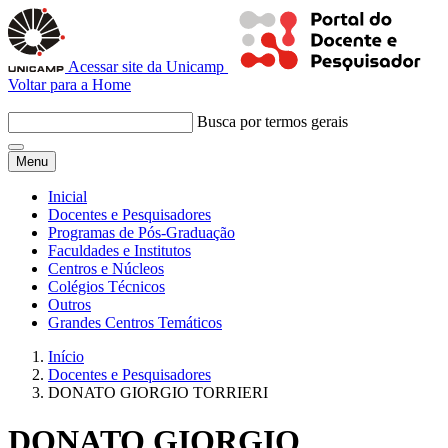
Acessar site da Unicamp
Voltar para a Home
Busca por termos gerais
Menu
Inicial
Docentes e Pesquisadores
Programas de Pós-Graduação
Faculdades e Institutos
Centros e Núcleos
Colégios Técnicos
Outros
Grandes Centros Temáticos
Início
Docentes e Pesquisadores
DONATO GIORGIO TORRIERI
DONATO GIORGIO