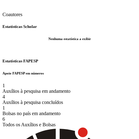
Coautores
Estatísticas Scholar
Nenhuma estatística a exibir
Estatísticas FAPESP
Apoio FAPESP em números
1
Auxílios à pesquisa em andamento
4
Auxílios à pesquisa concluídos
1
Bolsas no país em andamento
6
Todos os Auxílios e Bolsas