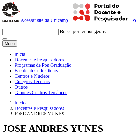
Acessar site da Unicamp
V
Busca por termos gerais
Menu
Inicial
Docentes e Pesquisadores
Programas de Pós-Graduação
Faculdades e Institutos
Centros e Núcleos
Colégios Técnicos
Outros
Grandes Centros Temáticos
Início
Docentes e Pesquisadores
JOSE ANDRES YUNES
JOSE ANDRES YUNES