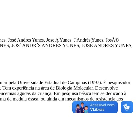
es, José Andres
Yunes, Jose A
Yunes, J Andrés
Yunes, JosÃ©
NES, JOS´ ANDR´S
ANDRÉS YUNES, JOSÉ
ANDRES YUNES,
ular pela Universidade Estadual de Campinas (1997). É pesquisador
 Tem experiência na área de Biologia Molecular. Desenvolve
eucemias agudas da criança. Em pesquisa básica tem se dedicado à
roma da medula óssea, ou ainda em mecanismos de resistência aos