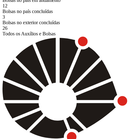
Bolsas no país em andamento
12
Bolsas no país concluídas
3
Bolsas no exterior concluídas
26
Todos os Auxílios e Bolsas