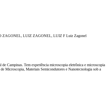
 ZAGONEL, LUIZ
ZAGONEL, LUIZ F
Luiz Zagonel
l de Campinas. Tem experiência microscopia eletrônica e microscopia
 de Microscopia, Materiais Semicondutores e Nanotecnologia sob a