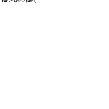
Palavras-chave (lattes)