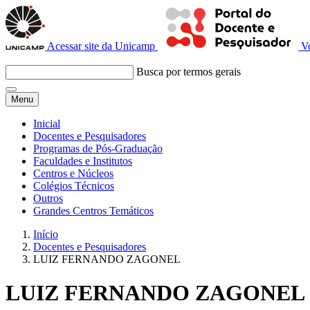
Acessar site da Unicamp
V
Busca por termos gerais
Menu
Inicial
Docentes e Pesquisadores
Programas de Pós-Graduação
Faculdades e Institutos
Centros e Núcleos
Colégios Técnicos
Outros
Grandes Centros Temáticos
Início
Docentes e Pesquisadores
LUIZ FERNANDO ZAGONEL
LUIZ FERNANDO ZAGONEL