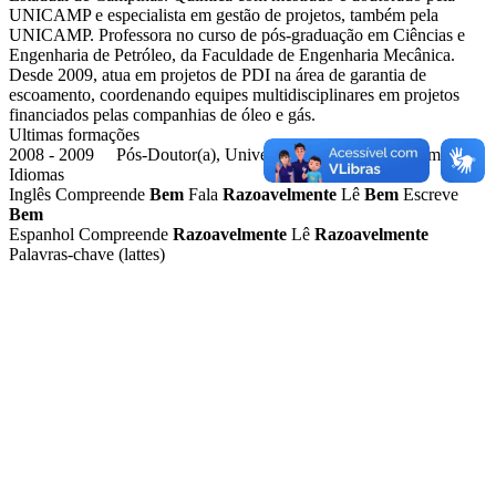
UNICAMP e especialista em gestão de projetos, também pela
UNICAMP. Professora no curso de pós-graduação em Ciências e
Engenharia de Petróleo, da Faculdade de Engenharia Mecânica.
Desde 2009, atua em projetos de PDI na área de garantia de
escoamento, coordenando equipes multidisciplinares em projetos
financiados pelas companhias de óleo e gás.
Ultimas formações
2008 - 2009 Pós-Doutor(a), Universidade Estadual de Campinas
Idiomas
Inglês
Compreende
Bem
Fala
Razoavelmente
Lê
Bem
Escreve
Bem
Espanhol
Compreende
Razoavelmente
Lê
Razoavelmente
Palavras-chave (lattes)