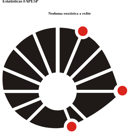
Estatísticas FAPESP
Nenhuma estatística a exibir