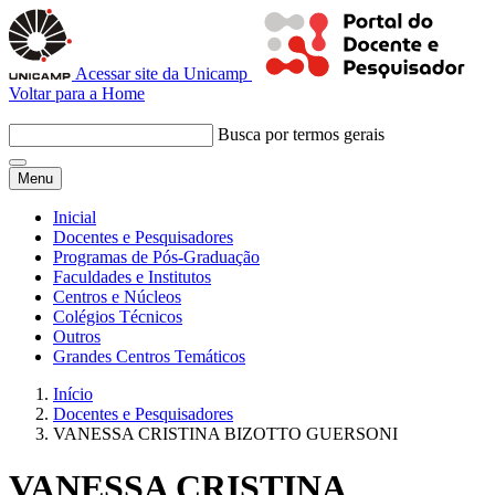
Acessar site da Unicamp
Voltar para a Home
Busca por termos gerais
Menu
Inicial
Docentes e Pesquisadores
Programas de Pós-Graduação
Faculdades e Institutos
Centros e Núcleos
Colégios Técnicos
Outros
Grandes Centros Temáticos
Início
Docentes e Pesquisadores
VANESSA CRISTINA BIZOTTO GUERSONI
VANESSA CRISTINA