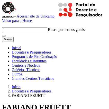
Acessar site da Unicamp
Voltar para a Home
Busca por termos gerais
Menu
Inicial
Docentes e Pesquisadores
Programas de Pós-Graduação
Faculdades e Institutos
Centros e Núcleos
Colégios Técnicos
Outros
Grandes Centros Temáticos
Início
Docentes e Pesquisadores
FABIANO FRUETT
FABIANO FRUETT