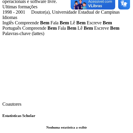
operacionais e software livre.
Ultimas formações
1998 - 2001 Doutor(a), Universidade Estadual de Campinas
Idiomas
Inglês
Compreende
Bem
Fala
Bem
Lê
Bem
Escreve
Bem
Português
Compreende
Bem
Fala
Bem
Lê
Bem
Escreve
Bem
Palavras-chave (lattes)
Coautores
Estatísticas Scholar
Nenhuma estatística a exibir