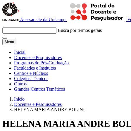
Acessar site da Unicamp
V
Busca por termos gerais
Menu
Inicial
Docentes e Pesquisadores
Programas de Pós-Graduação
Faculdades e Institutos
Centros e Núcleos
Colégios Técnicos
Outros
Grandes Centros Temáticos
Início
Docentes e Pesquisadores
HELENA MARIA ANDRE BOLINI
HELENA MARIA ANDRE BOL