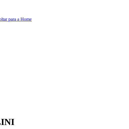
oltar para a Home
INI