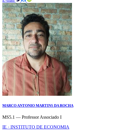
E-mail
MARCO ANTONIO MARTINS DA ROCHA
MS5.1 — Professor Associado I
IE · INSTITUTO DE ECONOMIA