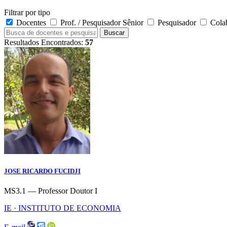
Filtrar por tipo
Docentes
Prof. / Pesquisador Sênior
Pesquisador
Cola
Buscar
Resultados Encontrados:
57
JOSE RICARDO FUCIDJI
MS3.1 — Professor Doutor I
IE · INSTITUTO DE ECONOMIA