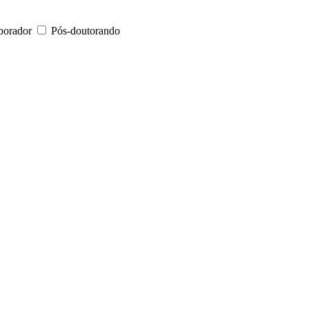
borador
Pós-doutorando