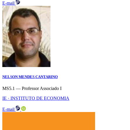
E-mail
NELSON MENDES CANTARINO
MS5.1 — Professor Associado I
IE · INSTITUTO DE ECONOMIA
E-mail