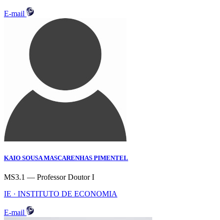
E-mail
KAIO SOUSA MASCARENHAS PIMENTEL
MS3.1 — Professor Doutor I
IE · INSTITUTO DE ECONOMIA
E-mail