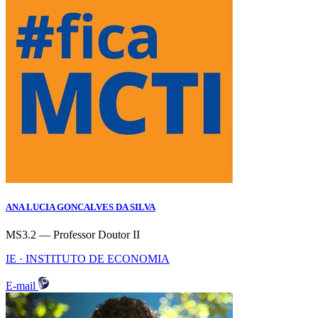
ANA LUCIA GONCALVES DA SILVA
MS3.2 — Professor Doutor II
IE · INSTITUTO DE ECONOMIA
E-mail