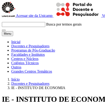
Acessar site da Unicamp
V
Busca por termos gerais
Menu
Inicial
Docentes e Pesquisadores
Programas de Pós-Graduação
Faculdades e Institutos
Centros e Núcleos
Colégios Técnicos
Outros
Grandes Centros Temáticos
Início
Docentes e Pesquisadores
IE - INSTITUTO DE ECONOMIA
IE - INSTITUTO DE ECONO