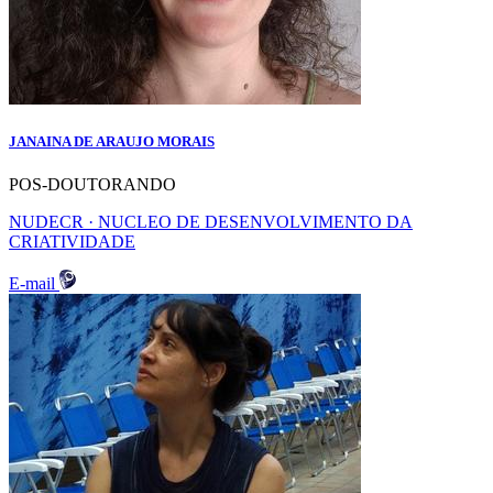
JANAINA DE ARAUJO MORAIS
POS-DOUTORANDO
NUDECR · NUCLEO DE DESENVOLVIMENTO DA
CRIATIVIDADE
E-mail