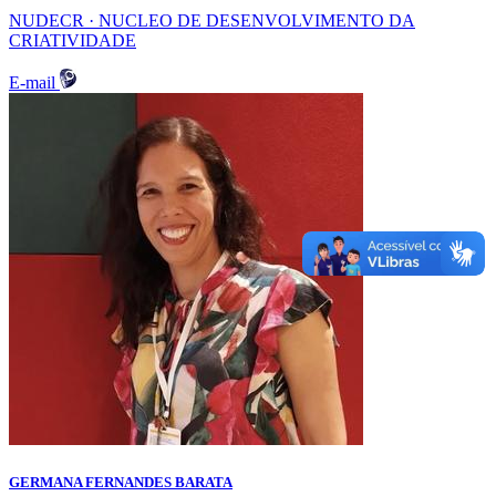
NUDECR · NUCLEO DE DESENVOLVIMENTO DA
CRIATIVIDADE
E-mail
GERMANA FERNANDES BARATA