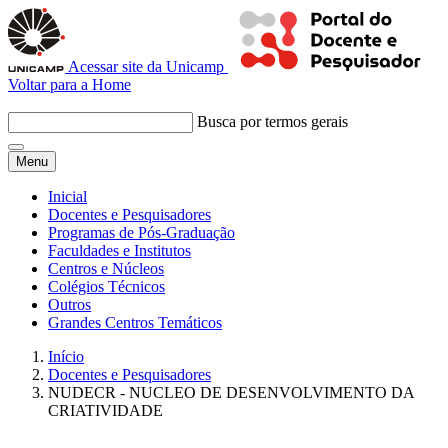
Acessar site da Unicamp
Voltar para a Home
Busca por termos gerais
Menu
Inicial
Docentes e Pesquisadores
Programas de Pós-Graduação
Faculdades e Institutos
Centros e Núcleos
Colégios Técnicos
Outros
Grandes Centros Temáticos
Início
Docentes e Pesquisadores
NUDECR - NUCLEO DE DESENVOLVIMENTO DA
CRIATIVIDADE