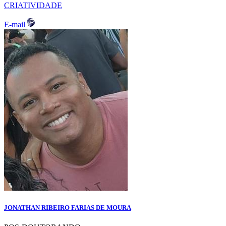
CRIATIVIDADE
E-mail
JONATHAN RIBEIRO FARIAS DE MOURA