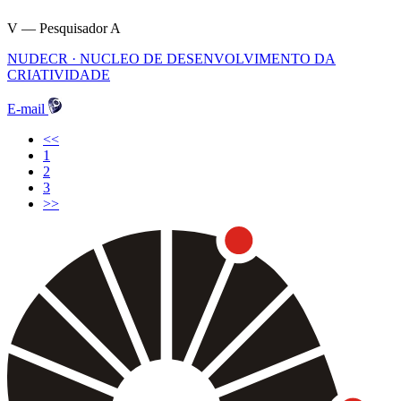
V — Pesquisador A
NUDECR · NUCLEO DE DESENVOLVIMENTO DA
CRIATIVIDADE
E-mail
<<
(current)
1
2
3
>>