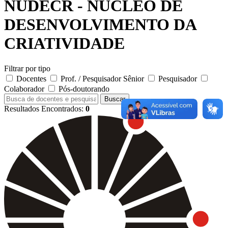
NUDECR - NUCLEO DE
DESENVOLVIMENTO DA
CRIATIVIDADE
Filtrar por tipo
Docentes
Prof. / Pesquisador Sênior
Pesquisador
Colaborador
Pós-doutorando
Buscar
Resultados Encontrados:
0