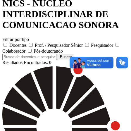
NICS - NUCLEO
INTERDISCIPLINAR DE
COMUNICACAO SONORA
Filtrar por tipo
Docentes
Prof. / Pesquisador Sênior
Pesquisador
Colaborador
Pós-doutorando
Buscar
Resultados Encontrados:
0