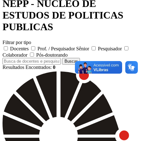
NEPP - NUCLEO DE
ESTUDOS DE POLITICAS
PUBLICAS
Filtrar por tipo
Docentes
Prof. / Pesquisador Sênior
Pesquisador
Colaborador
Pós-doutorando
Buscar
Resultados Encontrados:
0