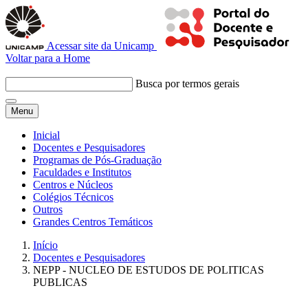
Acessar site da Unicamp
Voltar para a Home
Busca por termos gerais
Menu
Inicial
Docentes e Pesquisadores
Programas de Pós-Graduação
Faculdades e Institutos
Centros e Núcleos
Colégios Técnicos
Outros
Grandes Centros Temáticos
Início
Docentes e Pesquisadores
NEPP - NUCLEO DE ESTUDOS DE POLITICAS
PUBLICAS