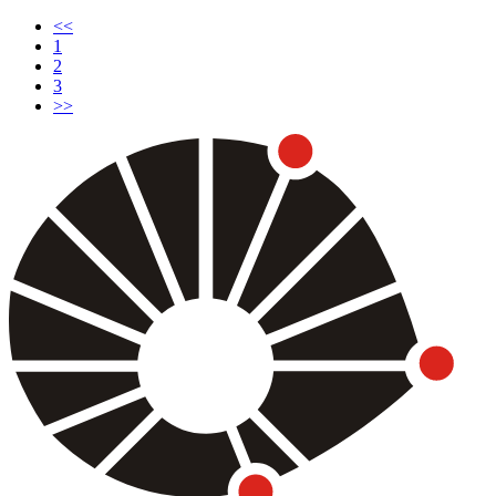
<<
(current)
1
2
3
>>