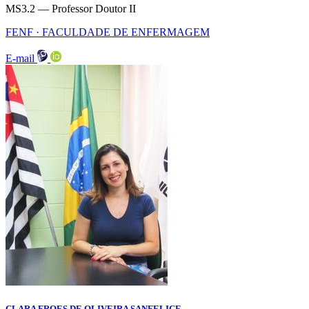
MS3.2 — Professor Doutor II
FENF · FACULDADE DE ENFERMAGEM
E-mail
CLARA FROES DE OLIVEIRA SANFELICE