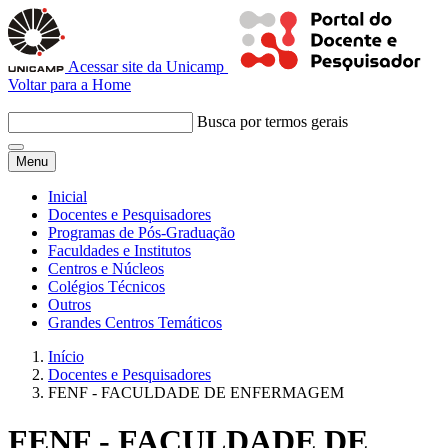
Acessar site da Unicamp
Voltar para a Home
Busca por termos gerais
Menu
Inicial
Docentes e Pesquisadores
Programas de Pós-Graduação
Faculdades e Institutos
Centros e Núcleos
Colégios Técnicos
Outros
Grandes Centros Temáticos
Início
Docentes e Pesquisadores
FENF - FACULDADE DE ENFERMAGEM
FENF - FACULDADE DE