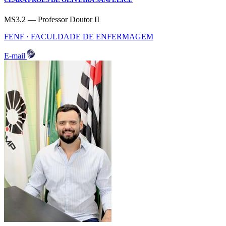
MS3.2 — Professor Doutor II
FENF · FACULDADE DE ENFERMAGEM
E-mail