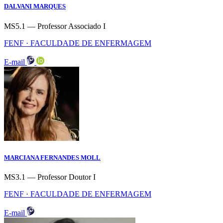
DALVANI MARQUES
MS5.1 — Professor Associado I
FENF · FACULDADE DE ENFERMAGEM
E-mail
MARCIANA FERNANDES MOLL
MS3.1 — Professor Doutor I
FENF · FACULDADE DE ENFERMAGEM
E-mail