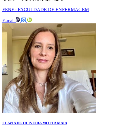
FENF · FACULDADE DE ENFERMAGEM
E-mail
FLAVIA DE OLIVEIRA MOTTA MAIA