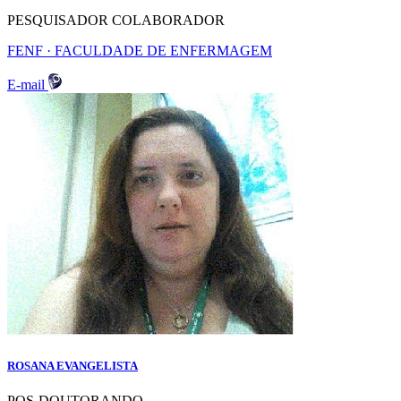
PESQUISADOR COLABORADOR
FENF · FACULDADE DE ENFERMAGEM
E-mail
ROSANA EVANGELISTA
POS-DOUTORANDO