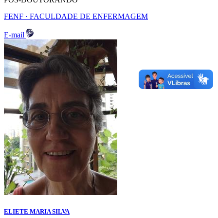
FENF · FACULDADE DE ENFERMAGEM
E-mail
ELIETE MARIA SILVA