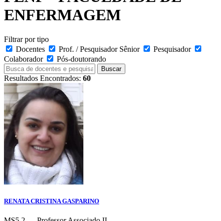
ENFERMAGEM
Filtrar por tipo
Docentes
Prof. / Pesquisador Sênior
Pesquisador
Colaborador
Pós-doutorando
Buscar
Resultados Encontrados:
60
RENATA CRISTINA GASPARINO
MS5.2 — Professor Associado II