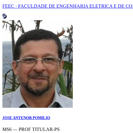
FEEC · FACULDADE DE ENGENHARIA ELETRICA E DE 
JOSE ANTENOR POMILIO
MS6 — PROF TITULAR-PS