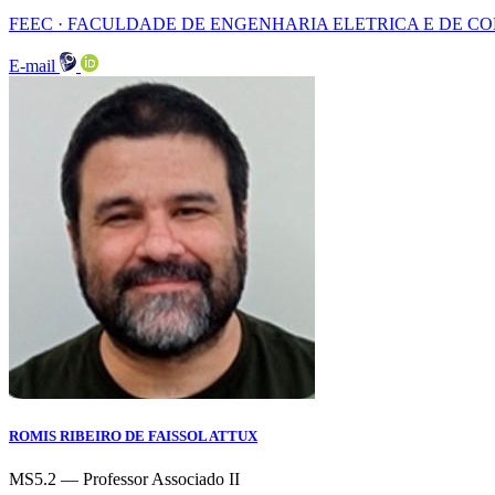
FEEC · FACULDADE DE ENGENHARIA ELETRICA E DE 
E-mail
ROMIS RIBEIRO DE FAISSOL ATTUX
MS5.2 — Professor Associado II