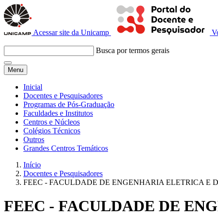
Acessar site da Unicamp
V
Busca por termos gerais
Menu
Inicial
Docentes e Pesquisadores
Programas de Pós-Graduação
Faculdades e Institutos
Centros e Núcleos
Colégios Técnicos
Outros
Grandes Centros Temáticos
Início
Docentes e Pesquisadores
FEEC - FACULDADE DE ENGENHARIA ELETRICA E
FEEC - FACULDADE DE EN