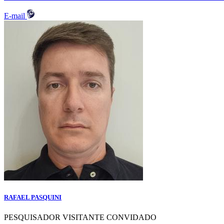
E-mail
RAFAEL PASQUINI
PESQUISADOR VISITANTE CONVIDADO