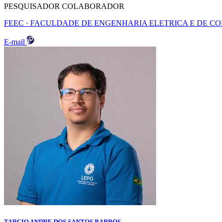
PESQUISADOR COLABORADOR
FEEC · FACULDADE DE ENGENHARIA ELETRICA E DE 
E-mail
TARCIO ANDRE DOS SANTOS BARROS