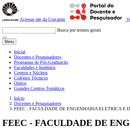
Acessar site da Unicamp
V
Busca por termos gerais
Menu
Inicial
Docentes e Pesquisadores
Programas de Pós-Graduação
Faculdades e Institutos
Centros e Núcleos
Colégios Técnicos
Outros
Grandes Centros Temáticos
Início
Docentes e Pesquisadores
FEEC - FACULDADE DE ENGENHARIA ELETRICA E
FEEC - FACULDADE DE EN