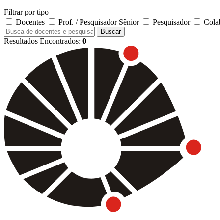
Filtrar por tipo
Docentes
Prof. / Pesquisador Sênior
Pesquisador
Cola
Buscar
Resultados Encontrados:
0