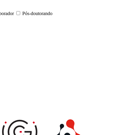
borador
Pós-doutorando