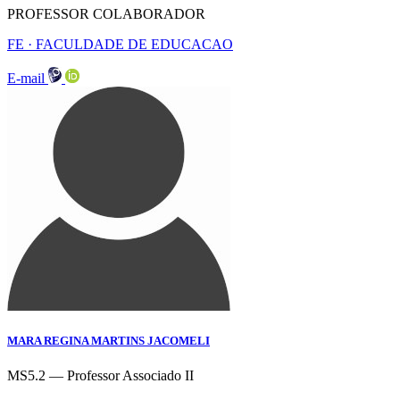
PROFESSOR COLABORADOR
FE · FACULDADE DE EDUCACAO
E-mail
MARA REGINA MARTINS JACOMELI
MS5.2 — Professor Associado II