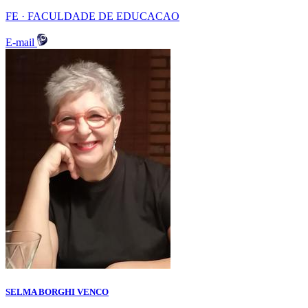
FE · FACULDADE DE EDUCACAO
E-mail
SELMA BORGHI VENCO