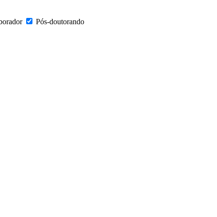
borador
Pós-doutorando