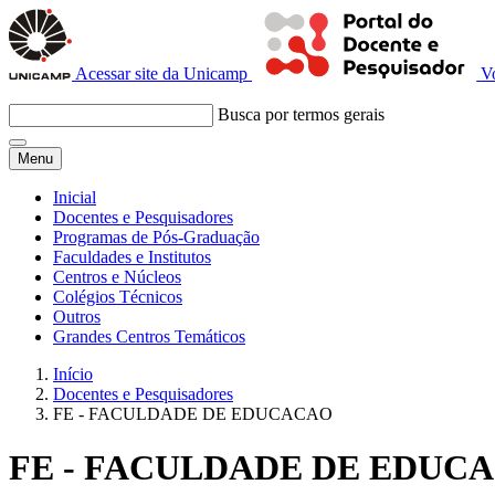
Acessar site da Unicamp
V
Busca por termos gerais
Menu
Inicial
Docentes e Pesquisadores
Programas de Pós-Graduação
Faculdades e Institutos
Centros e Núcleos
Colégios Técnicos
Outros
Grandes Centros Temáticos
Início
Docentes e Pesquisadores
FE - FACULDADE DE EDUCACAO
FE - FACULDADE DE EDUC