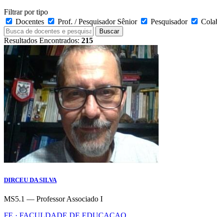
Filtrar por tipo
Docentes
Prof. / Pesquisador Sênior
Pesquisador
Cola
Buscar
Resultados Encontrados:
215
DIRCEU DA SILVA
MS5.1 — Professor Associado I
FE · FACULDADE DE EDUCACAO