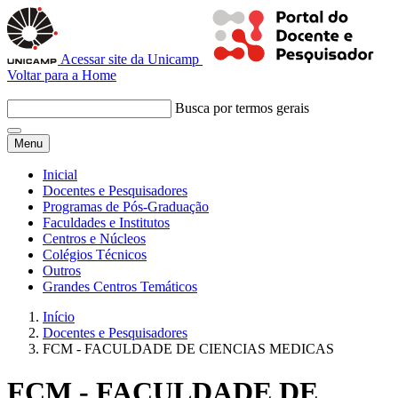
Acessar site da Unicamp
Voltar para a Home
Busca por termos gerais
Menu
Inicial
Docentes e Pesquisadores
Programas de Pós-Graduação
Faculdades e Institutos
Centros e Núcleos
Colégios Técnicos
Outros
Grandes Centros Temáticos
Início
Docentes e Pesquisadores
FCM - FACULDADE DE CIENCIAS MEDICAS
FCM - FACULDADE DE