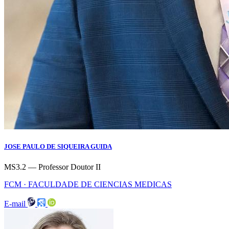
JOSE PAULO DE SIQUEIRA GUIDA
MS3.2 — Professor Doutor II
FCM · FACULDADE DE CIENCIAS MEDICAS
E-mail