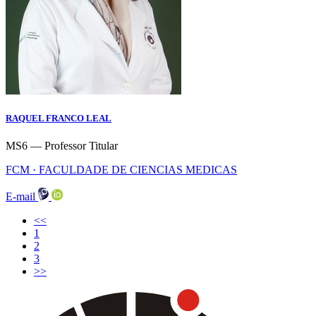
RAQUEL FRANCO LEAL
MS6 — Professor Titular
FCM · FACULDADE DE CIENCIAS MEDICAS
E-mail
<<
(current)
1
2
3
>>