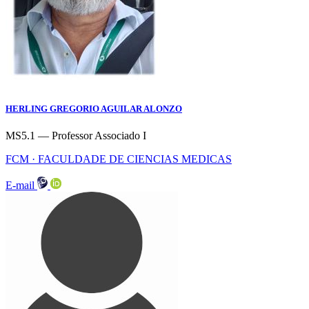
HERLING GREGORIO AGUILAR ALONZO
MS5.1 — Professor Associado I
FCM · FACULDADE DE CIENCIAS MEDICAS
E-mail