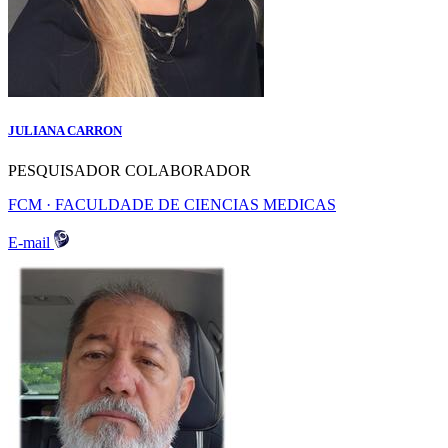
JULIANA CARRON
PESQUISADOR COLABORADOR
FCM · FACULDADE DE CIENCIAS MEDICAS
E-mail