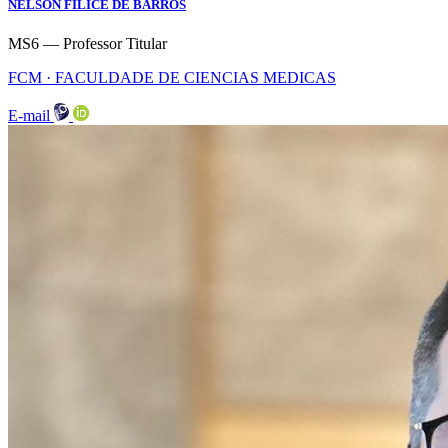
NELSON FILICE DE BARROS
MS6 — Professor Titular
FCM · FACULDADE DE CIENCIAS MEDICAS
E-mail