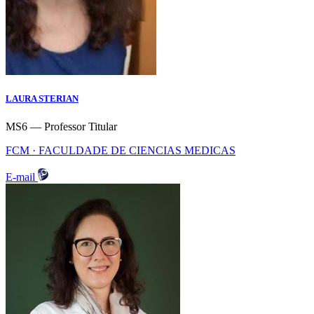
LAURA STERIAN
MS6 — Professor Titular
FCM · FACULDADE DE CIENCIAS MEDICAS
E-mail