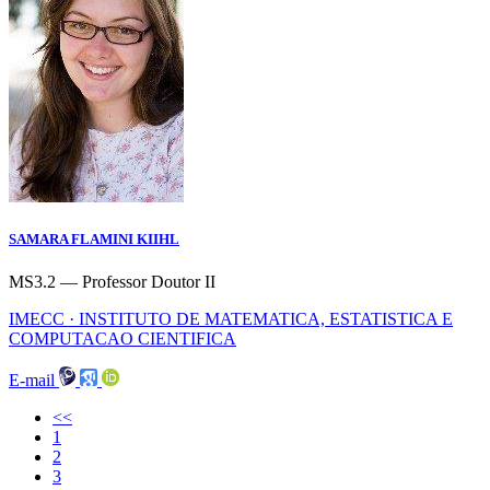
SAMARA FLAMINI KIIHL
MS3.2 — Professor Doutor II
IMECC · INSTITUTO DE MATEMATICA, ESTATISTICA E
COMPUTACAO CIENTIFICA
E-mail
<<
(current)
1
2
3