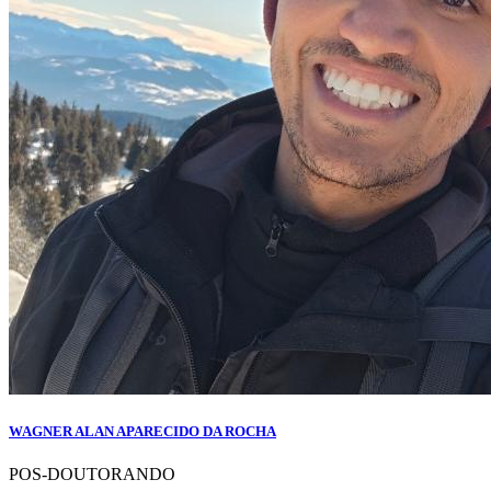
WAGNER ALAN APARECIDO DA ROCHA
POS-DOUTORANDO