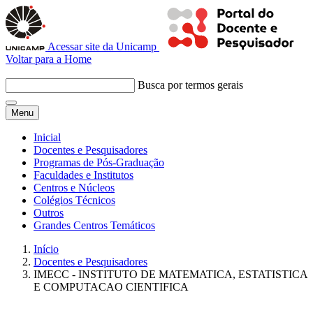
Acessar site da Unicamp
Voltar para a Home
Busca por termos gerais
Menu
Inicial
Docentes e Pesquisadores
Programas de Pós-Graduação
Faculdades e Institutos
Centros e Núcleos
Colégios Técnicos
Outros
Grandes Centros Temáticos
Início
Docentes e Pesquisadores
IMECC - INSTITUTO DE MATEMATICA, ESTATISTICA
E COMPUTACAO CIENTIFICA