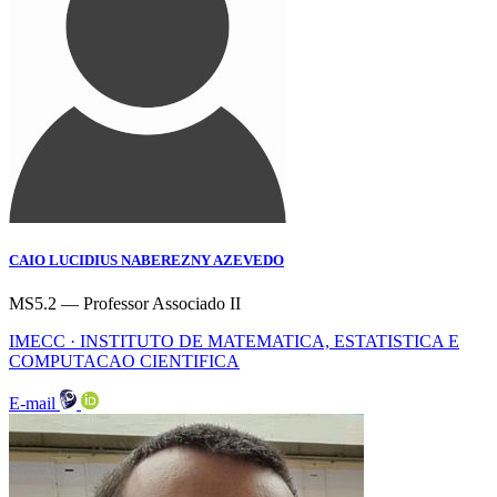
CAIO LUCIDIUS NABEREZNY AZEVEDO
MS5.2 — Professor Associado II
IMECC · INSTITUTO DE MATEMATICA, ESTATISTICA E
COMPUTACAO CIENTIFICA
E-mail