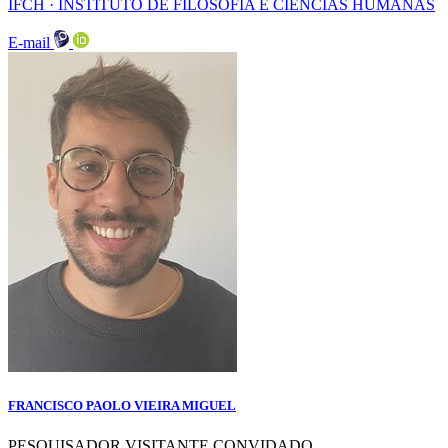
IFCH · INSTITUTO DE FILOSOFIA E CIENCIAS HUMANAS
E-mail
FRANCISCO PAOLO VIEIRA MIGUEL
PESQUISADOR VISITANTE CONVIDADO