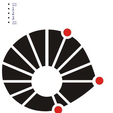
<<
(current)
1
2
3
>>