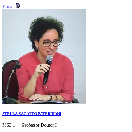
E-mail
STELLA ZAGATTO PATERNIANI
MS3.1 — Professor Doutor I