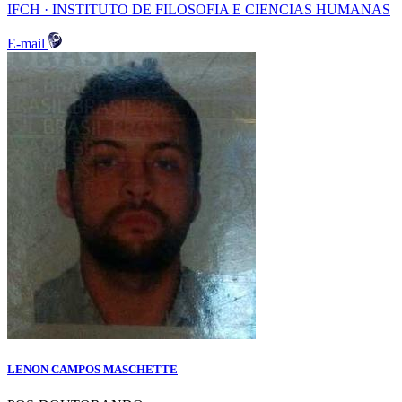
IFCH · INSTITUTO DE FILOSOFIA E CIENCIAS HUMANAS
E-mail
LENON CAMPOS MASCHETTE