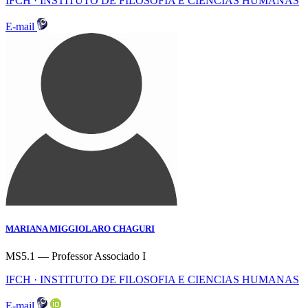
IFCH · INSTITUTO DE FILOSOFIA E CIENCIAS HUMANAS
E-mail
MARIANA MIGGIOLARO CHAGURI
MS5.1 — Professor Associado I
IFCH · INSTITUTO DE FILOSOFIA E CIENCIAS HUMANAS
E-mail