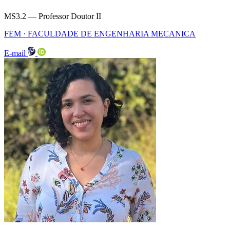
MS3.2 — Professor Doutor II
FEM · FACULDADE DE ENGENHARIA MECANICA
E-mail