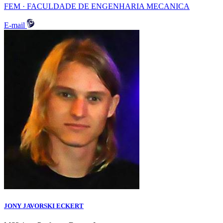
FEM · FACULDADE DE ENGENHARIA MECANICA
E-mail
JONY JAVORSKI ECKERT