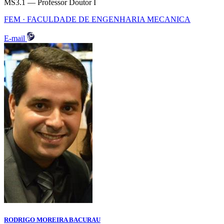
MS3.1 — Professor Doutor I
FEM · FACULDADE DE ENGENHARIA MECANICA
E-mail
RODRIGO MOREIRA BACURAU