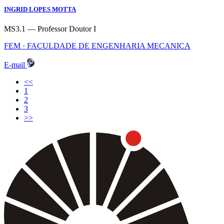
INGRID LOPES MOTTA
MS3.1 — Professor Doutor I
FEM · FACULDADE DE ENGENHARIA MECANICA
E-mail
<<
(current)
1
2
3
>>