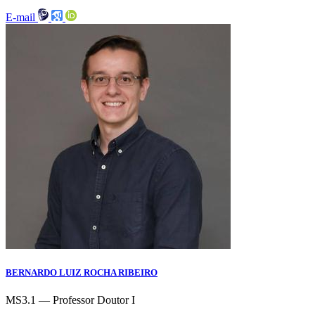
E-mail
BERNARDO LUIZ ROCHA RIBEIRO
MS3.1 — Professor Doutor I