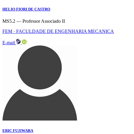
HELIO FIORI DE CASTRO
MS5.2 — Professor Associado II
FEM · FACULDADE DE ENGENHARIA MECANICA
E-mail
ERIC FUJIWARA