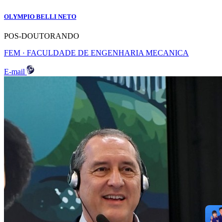
OLYMPIO BELLI NETO
POS-DOUTORANDO
FEM · FACULDADE DE ENGENHARIA MECANICA
E-mail