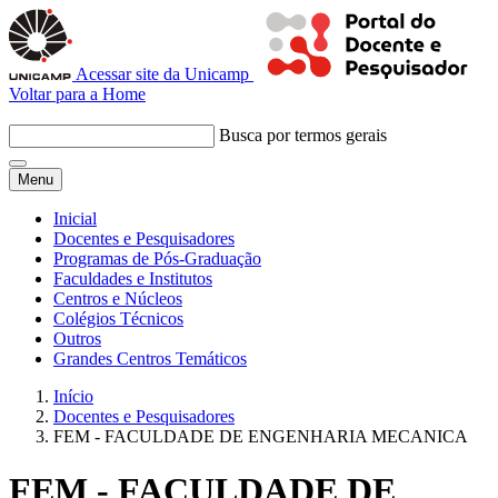
Acessar site da Unicamp
Voltar para a Home
Busca por termos gerais
Menu
Inicial
Docentes e Pesquisadores
Programas de Pós-Graduação
Faculdades e Institutos
Centros e Núcleos
Colégios Técnicos
Outros
Grandes Centros Temáticos
Início
Docentes e Pesquisadores
FEM - FACULDADE DE ENGENHARIA MECANICA
FEM - FACULDADE DE