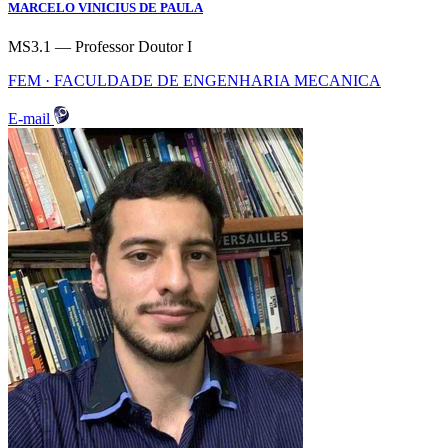
MARCELO VINICIUS DE PAULA
MS3.1 — Professor Doutor I
FEM · FACULDADE DE ENGENHARIA MECANICA
E-mail