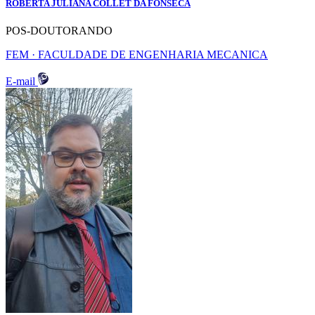
ROBERTA JULIANA COLLET DA FONSECA
POS-DOUTORANDO
FEM · FACULDADE DE ENGENHARIA MECANICA
E-mail