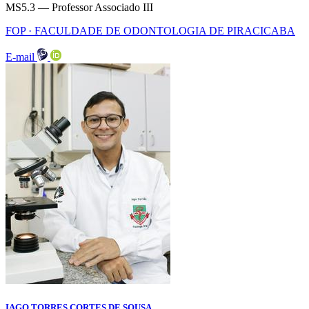
MS5.3 — Professor Associado III
FOP · FACULDADE DE ODONTOLOGIA DE PIRACICABA
E-mail
IAGO TORRES CORTES DE SOUSA