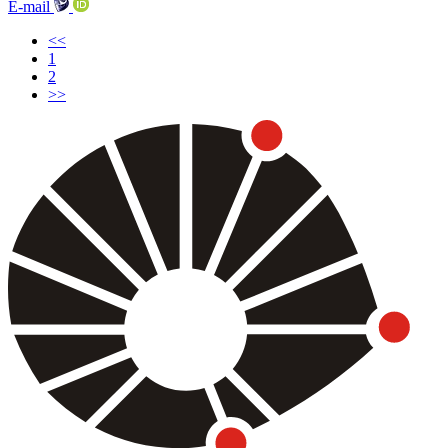
E-mail
<<
(current)
1
2
>>