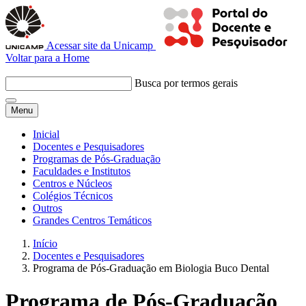
Acessar site da Unicamp
Voltar para a Home
Busca por termos gerais
Menu
Inicial
Docentes e Pesquisadores
Programas de Pós-Graduação
Faculdades e Institutos
Centros e Núcleos
Colégios Técnicos
Outros
Grandes Centros Temáticos
Início
Docentes e Pesquisadores
Programa de Pós-Graduação em Biologia Buco Dental
Programa de Pós-Graduação