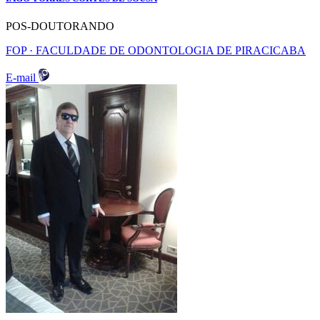
POS-DOUTORANDO
FOP · FACULDADE DE ODONTOLOGIA DE PIRACICABA
E-mail