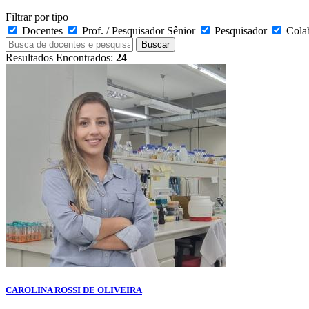
Filtrar por tipo
Docentes
Prof. / Pesquisador Sênior
Pesquisador
Cola
Buscar
Resultados Encontrados:
24
CAROLINA ROSSI DE OLIVEIRA