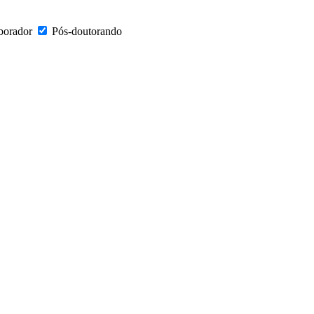
borador
Pós-doutorando