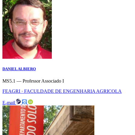
DANIEL ALBIERO
MS5.1 — Professor Associado I
FEAGRI · FACULDADE DE ENGENHARIA AGRICOLA
E-mail