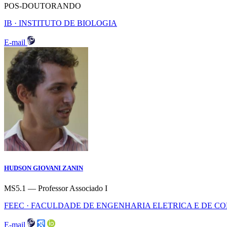
POS-DOUTORANDO
IB · INSTITUTO DE BIOLOGIA
E-mail
HUDSON GIOVANI ZANIN
MS5.1 — Professor Associado I
FEEC · FACULDADE DE ENGENHARIA ELETRICA E DE 
E-mail