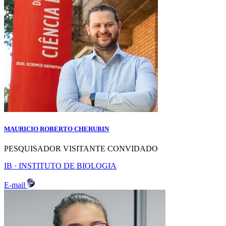
MAURICIO ROBERTO CHERUBIN
PESQUISADOR VISITANTE CONVIDADO
IB · INSTITUTO DE BIOLOGIA
E-mail