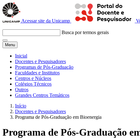
Acessar site da Unicamp
V
Busca por termos gerais
Menu
Inicial
Docentes e Pesquisadores
Programas de Pós-Graduação
Faculdades e Institutos
Centros e Núcleos
Colégios Técnicos
Outros
Grandes Centros Temáticos
Início
Docentes e Pesquisadores
Programa de Pós-Graduação em Bioenergia
Programa de Pós-Graduação em