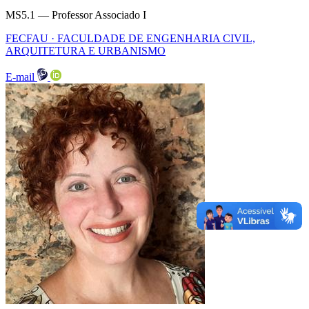
MS5.1 — Professor Associado I
FECFAU · FACULDADE DE ENGENHARIA CIVIL,
ARQUITETURA E URBANISMO
E-mail