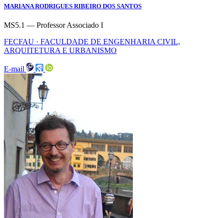
MARIANA RODRIGUES RIBEIRO DOS SANTOS
MS5.1 — Professor Associado I
FECFAU · FACULDADE DE ENGENHARIA CIVIL,
ARQUITETURA E URBANISMO
E-mail