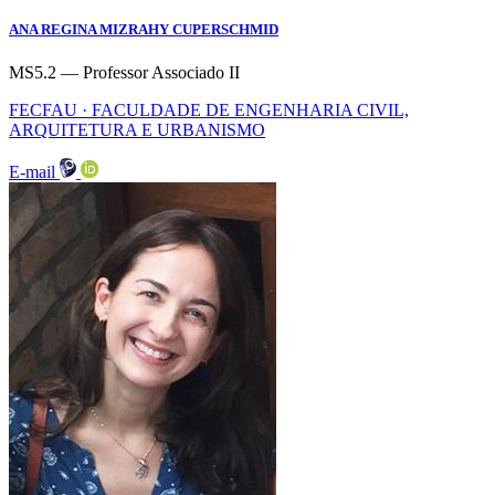
ANA REGINA MIZRAHY CUPERSCHMID
MS5.2 — Professor Associado II
FECFAU · FACULDADE DE ENGENHARIA CIVIL,
ARQUITETURA E URBANISMO
E-mail