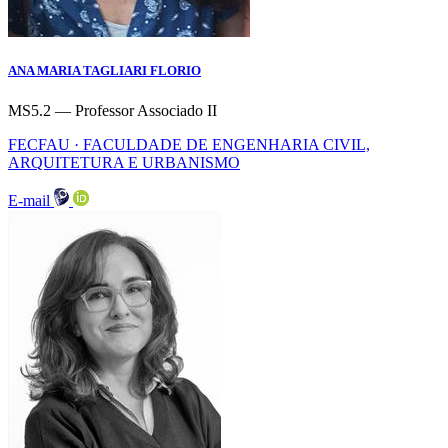
ANA MARIA TAGLIARI FLORIO
MS5.2 — Professor Associado II
FECFAU · FACULDADE DE ENGENHARIA CIVIL,
ARQUITETURA E URBANISMO
E-mail