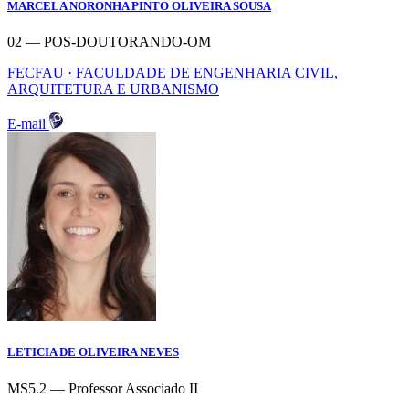
MARCELA NORONHA PINTO OLIVEIRA SOUSA
02 — POS-DOUTORANDO-OM
FECFAU · FACULDADE DE ENGENHARIA CIVIL,
ARQUITETURA E URBANISMO
E-mail
LETICIA DE OLIVEIRA NEVES
MS5.2 — Professor Associado II