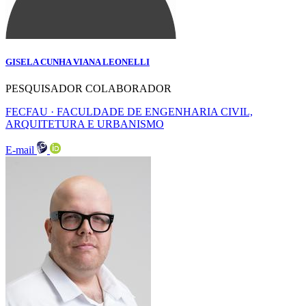
GISELA CUNHA VIANA LEONELLI
PESQUISADOR COLABORADOR
FECFAU · FACULDADE DE ENGENHARIA CIVIL,
ARQUITETURA E URBANISMO
E-mail