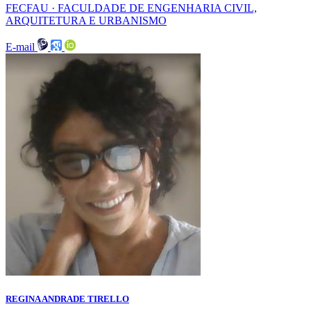
FECFAU · FACULDADE DE ENGENHARIA CIVIL,
ARQUITETURA E URBANISMO
E-mail
REGINA ANDRADE TIRELLO