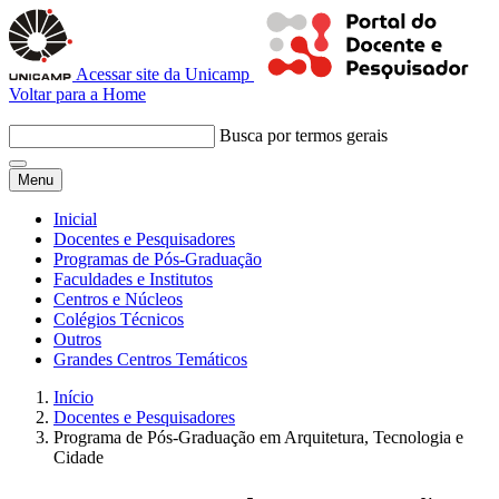
Acessar site da Unicamp
Voltar para a Home
Busca por termos gerais
Menu
Inicial
Docentes e Pesquisadores
Programas de Pós-Graduação
Faculdades e Institutos
Centros e Núcleos
Colégios Técnicos
Outros
Grandes Centros Temáticos
Início
Docentes e Pesquisadores
Programa de Pós-Graduação em Arquitetura, Tecnologia e
Cidade