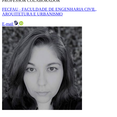
PROFESSOR COLABORADOR
FECFAU · FACULDADE DE ENGENHARIA CIVIL,
ARQUITETURA E URBANISMO
E-mail