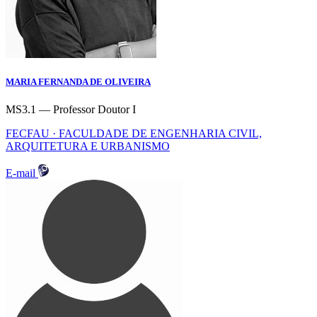
MARIA FERNANDA DE OLIVEIRA
MS3.1 — Professor Doutor I
FECFAU · FACULDADE DE ENGENHARIA CIVIL,
ARQUITETURA E URBANISMO
E-mail