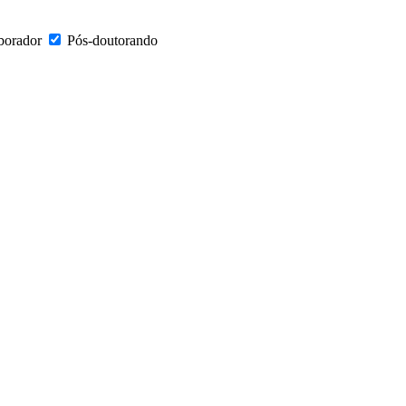
borador
Pós-doutorando