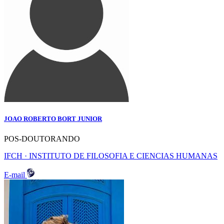
JOAO ROBERTO BORT JUNIOR
POS-DOUTORANDO
IFCH · INSTITUTO DE FILOSOFIA E CIENCIAS HUMANAS
E-mail