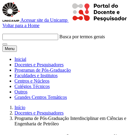
Acessar site da Unicamp
Voltar para a Home
Busca por termos gerais
Menu
Inicial
Docentes e Pesquisadores
Programas de Pós-Graduação
Faculdades e Institutos
Centros e Núcleos
Colégios Técnicos
Outros
Grandes Centros Temáticos
Início
Docentes e Pesquisadores
Programa de Pós-Graduação Interdisciplinar em Ciências e
Engenharia de Petróleo