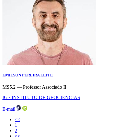
EMILSON PEREIRA LEITE
MS5.2 — Professor Associado II
IG · INSTITUTO DE GEOCIENCIAS
E-mail
<<
(current)
1
2
>>