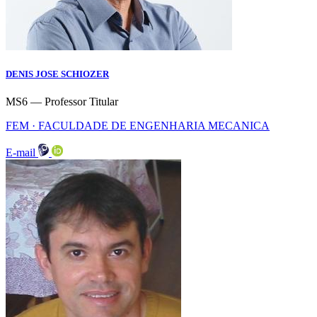
DENIS JOSE SCHIOZER
MS6 — Professor Titular
FEM · FACULDADE DE ENGENHARIA MECANICA
E-mail