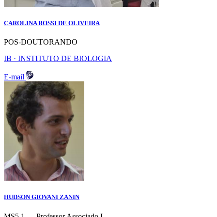
CAROLINA ROSSI DE OLIVEIRA
POS-DOUTORANDO
IB · INSTITUTO DE BIOLOGIA
E-mail
HUDSON GIOVANI ZANIN
MS5.1 — Professor Associado I