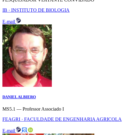
IB · INSTITUTO DE BIOLOGIA
E-mail
DANIEL ALBIERO
MS5.1 — Professor Associado I
FEAGRI · FACULDADE DE ENGENHARIA AGRICOLA
E-mail