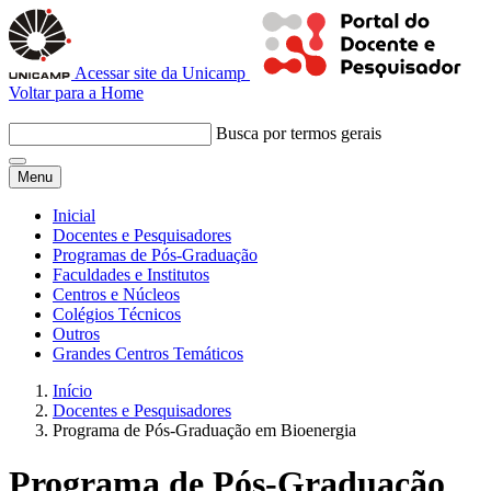
Acessar site da Unicamp
Voltar para a Home
Busca por termos gerais
Menu
Inicial
Docentes e Pesquisadores
Programas de Pós-Graduação
Faculdades e Institutos
Centros e Núcleos
Colégios Técnicos
Outros
Grandes Centros Temáticos
Início
Docentes e Pesquisadores
Programa de Pós-Graduação em Bioenergia
Programa de Pós-Graduação