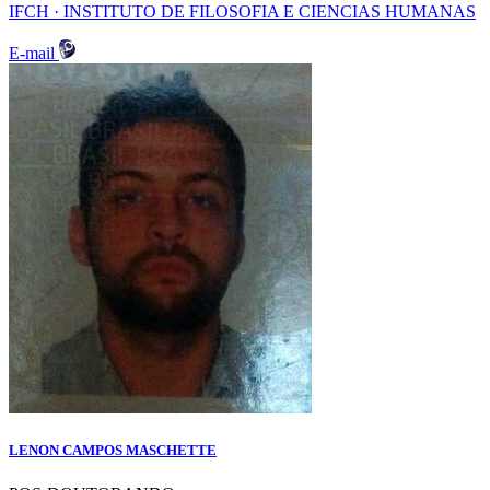
IFCH · INSTITUTO DE FILOSOFIA E CIENCIAS HUMANAS
E-mail
LENON CAMPOS MASCHETTE