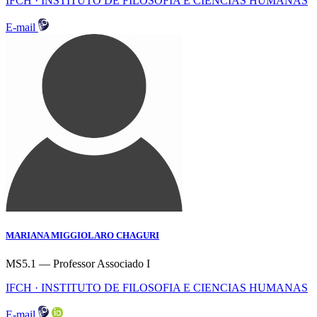
IFCH · INSTITUTO DE FILOSOFIA E CIENCIAS HUMANAS
E-mail
MARIANA MIGGIOLARO CHAGURI
MS5.1 — Professor Associado I
IFCH · INSTITUTO DE FILOSOFIA E CIENCIAS HUMANAS
E-mail