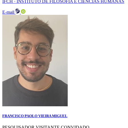
IFCH · INSTITUTO DE FILOSOFIA E CIENCIAS HUMANAS
E-mail
FRANCISCO PAOLO VIEIRA MIGUEL
PESQUISADOR VISITANTE CONVIDADO