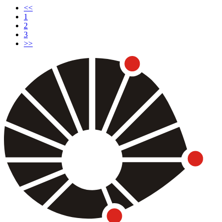
<<
(current)
1
2
3
>>