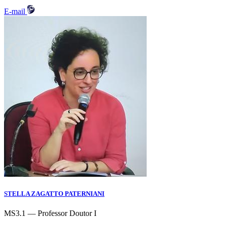
E-mail
STELLA ZAGATTO PATERNIANI
MS3.1 — Professor Doutor I