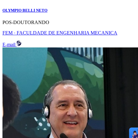
OLYMPIO BELLI NETO
POS-DOUTORANDO
FEM · FACULDADE DE ENGENHARIA MECANICA
E-mail