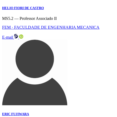
HELIO FIORI DE CASTRO
MS5.2 — Professor Associado II
FEM · FACULDADE DE ENGENHARIA MECANICA
E-mail
ERIC FUJIWARA