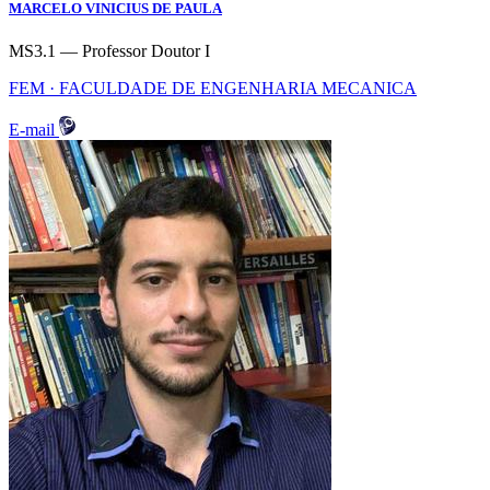
MARCELO VINICIUS DE PAULA
MS3.1 — Professor Doutor I
FEM · FACULDADE DE ENGENHARIA MECANICA
E-mail