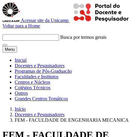
Acessar site da Unicamp
Voltar para a Home
Busca por termos gerais
Menu
Inicial
Docentes e Pesquisadores
Programas de Pós-Graduação
Faculdades e Institutos
Centros e Núcleos
Colégios Técnicos
Outros
Grandes Centros Temáticos
Início
Docentes e Pesquisadores
FEM - FACULDADE DE ENGENHARIA MECANICA
FEM - FACULDADE DE