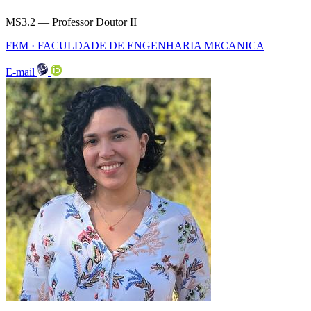
MS3.2 — Professor Doutor II
FEM · FACULDADE DE ENGENHARIA MECANICA
E-mail