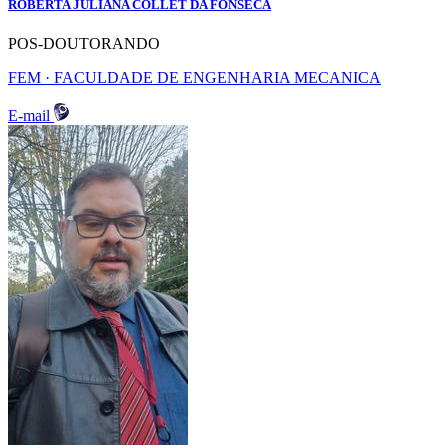
ROBERTA JULIANA COLLET DA FONSECA
POS-DOUTORANDO
FEM · FACULDADE DE ENGENHARIA MECANICA
E-mail