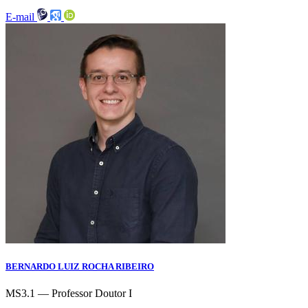
E-mail
BERNARDO LUIZ ROCHA RIBEIRO
MS3.1 — Professor Doutor I