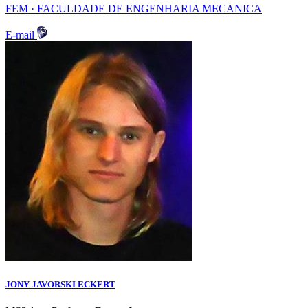
FEM · FACULDADE DE ENGENHARIA MECANICA
E-mail
JONY JAVORSKI ECKERT