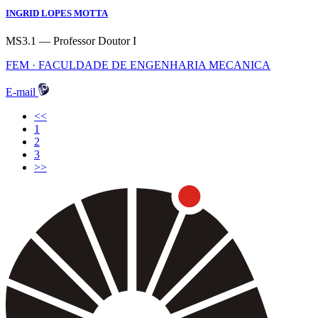
INGRID LOPES MOTTA
MS3.1 — Professor Doutor I
FEM · FACULDADE DE ENGENHARIA MECANICA
E-mail
<<
(current)
1
2
3
>>