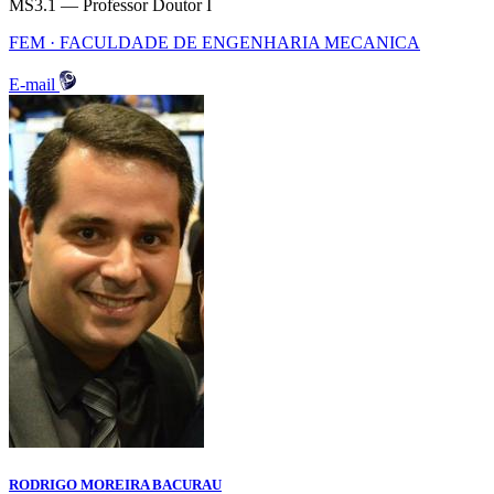
MS3.1 — Professor Doutor I
FEM · FACULDADE DE ENGENHARIA MECANICA
E-mail
RODRIGO MOREIRA BACURAU