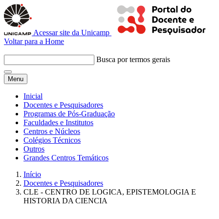
Acessar site da Unicamp
Voltar para a Home
Busca por termos gerais
Menu
Inicial
Docentes e Pesquisadores
Programas de Pós-Graduação
Faculdades e Institutos
Centros e Núcleos
Colégios Técnicos
Outros
Grandes Centros Temáticos
Início
Docentes e Pesquisadores
CLE - CENTRO DE LOGICA, EPISTEMOLOGIA E
HISTORIA DA CIENCIA