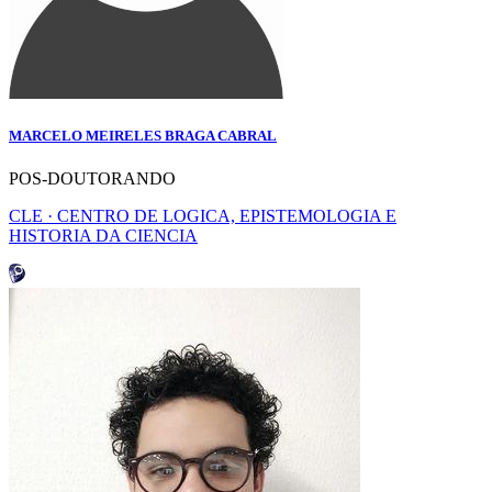
MARCELO MEIRELES BRAGA CABRAL
POS-DOUTORANDO
CLE · CENTRO DE LOGICA, EPISTEMOLOGIA E
HISTORIA DA CIENCIA