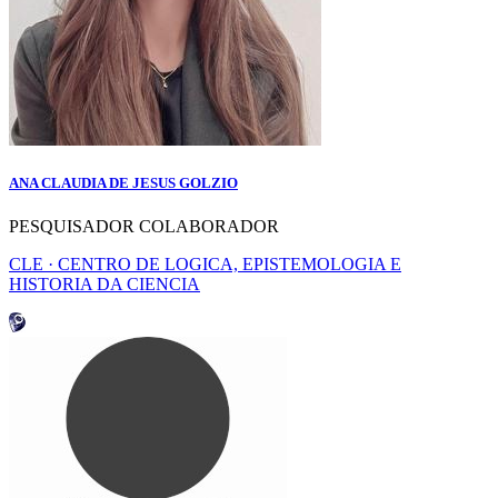
ANA CLAUDIA DE JESUS GOLZIO
PESQUISADOR COLABORADOR
CLE · CENTRO DE LOGICA, EPISTEMOLOGIA E
HISTORIA DA CIENCIA