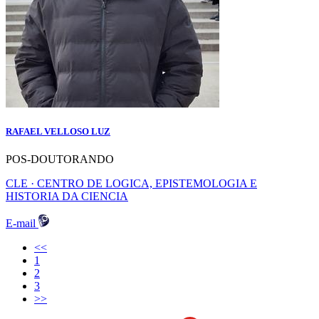
RAFAEL VELLOSO LUZ
POS-DOUTORANDO
CLE · CENTRO DE LOGICA, EPISTEMOLOGIA E
HISTORIA DA CIENCIA
E-mail
<<
(current)
1
2
3
>>