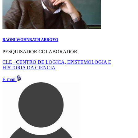
RAONI WOHNRATH ARROYO
PESQUISADOR COLABORADOR
CLE · CENTRO DE LOGICA, EPISTEMOLOGIA E
HISTORIA DA CIENCIA
E-mail